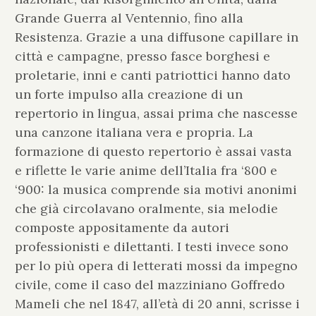
Grande Guerra al Ventennio, fino alla
Resistenza. Grazie a una diffusone capillare in
città e campagne, presso fasce borghesi e
proletarie, inni e canti patriottici hanno dato
un forte impulso alla creazione di un
repertorio in lingua, assai prima che nascesse
una canzone italiana vera e propria. La
formazione di questo repertorio è assai vasta
e riflette le varie anime dell’Italia fra ‘800 e
‘900: la musica comprende sia motivi anonimi
che già circolavano oralmente, sia melodie
composte appositamente da autori
professionisti e dilettanti. I testi invece sono
per lo più opera di letterati mossi da impegno
civile, come il caso del mazziniano Goffredo
Mameli che nel 1847, all’età di 20 anni, scrisse i