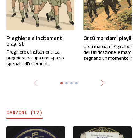
Preghiere e incitamenti
Orsù marciam! playlist
playlist
Orsù marciam! Agli albori
Preghiere e incitamenti La
dell’Unificazione le marce
preghiera occupa uno spazio
segnano un momento impor
speciale all’interno d...
CANZONI (12)