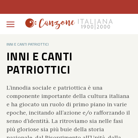
INNI E CANTI PATRIOTTICI
INNI E CANTI
PATRIOTTICI
L’innodia sociale e patriottica è una
componente importante della cultura italiana
e ha giocato un ruolo di primo piano in varie
epoche, incitando all’azione e/o rafforzando il
senso d’identità. La ritroviamo sia nelle fasi
più gloriose sia più buie della storia
nazionale, dal Risorgimento all’Unità, dalla