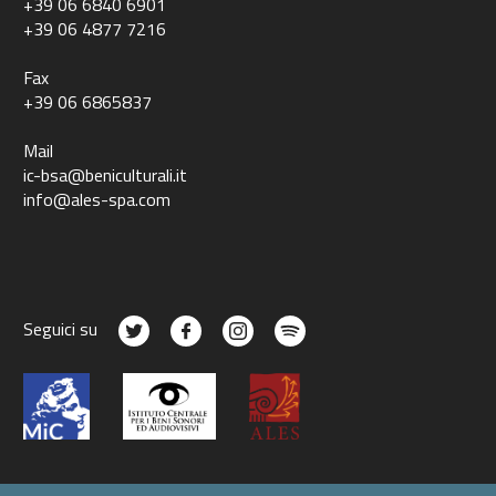
+39 06 6840 6901
+39 06 4877 7216
Fax
+39 06 6865837
Mail
ic-bsa@beniculturali.it
info@ales-spa.com
Seguici su