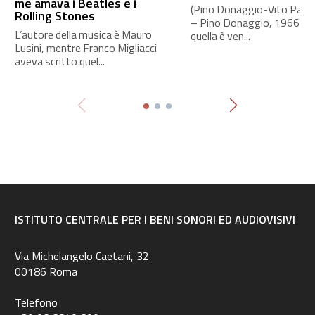
me amava i Beatles e i
(Pino Donaggio-Vito Pallavi
Rolling Stones
– Pino Donaggio, 1966 A
L’autore della musica è Mauro
quella è ven...
Lusini, mentre Franco Migliacci
aveva scritto quel...
ISTITUTO CENTRALE PER I BENI SONORI ED AUDIOVISIVI
Via Michelangelo Caetani, 32
00186 Roma
Telefono