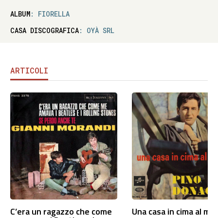
ALBUM
: FIORELLA
CASA DISCOGRAFICA
: OYÀ SRL
ARTICOLI
C’era un ragazzo che come
Una casa in cima al mo