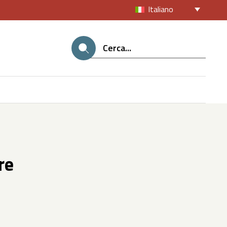
Italiano
re