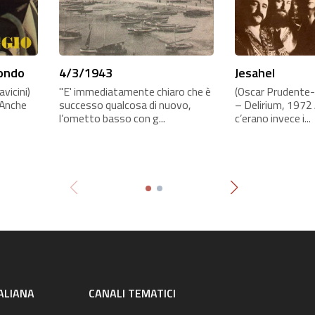
mondo
4/3/1943
Jesahel
vicini)
"E' immediatamente chiaro che è
(Oscar Prudente-
 Anche
successo qualcosa di nuovo,
– Delirium, 1972 
l’ometto basso con g...
c’erano invece i...
ALIANA
CANALI TEMATICI