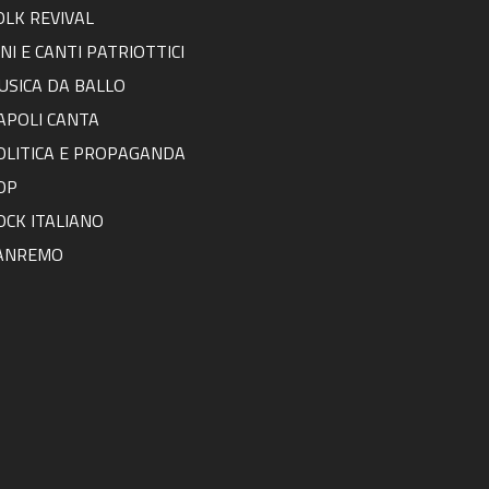
OLK REVIVAL
NNI E CANTI PATRIOTTICI
USICA DA BALLO
APOLI CANTA
OLITICA E PROPAGANDA
OP
OCK ITALIANO
ANREMO