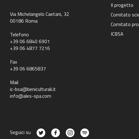
Il progetto
Via Michelangelo Caetani, 32
Comitato scie
00186 Roma
Comitato pr
ICBSA
Telefono
+39 06 6840 6901
+39 06 4877 7216
Fax
+39 06 6865837
Mail
ic-bsa@beniculturali.it
info@ales-spa.com
Seguici su