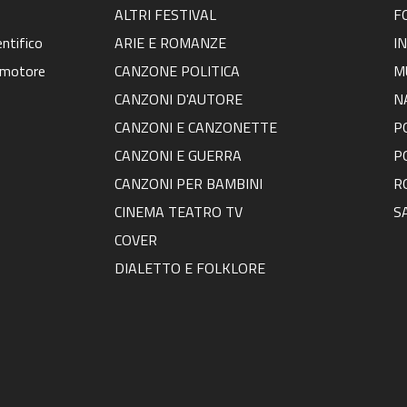
ALTRI FESTIVAL
F
ntifico
ARIE E ROMANZE
I
omotore
CANZONE POLITICA
M
CANZONI D'AUTORE
N
CANZONI E CANZONETTE
P
CANZONI E GUERRA
P
CANZONI PER BAMBINI
R
CINEMA TEATRO TV
S
COVER
DIALETTO E FOLKLORE