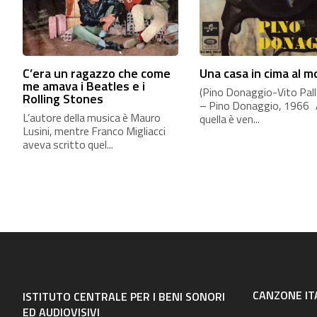
C’era un ragazzo che come
Una casa in cima al 
me amava i Beatles e i
(Pino Donaggio-Vito Palla
Rolling Stones
– Pino Donaggio, 1966
L’autore della musica è Mauro
quella è ven...
Lusini, mentre Franco Migliacci
aveva scritto quel...
CANZONE IT
ISTITUTO CENTRALE PER I BENI SONORI
ED AUDIOVISIVI