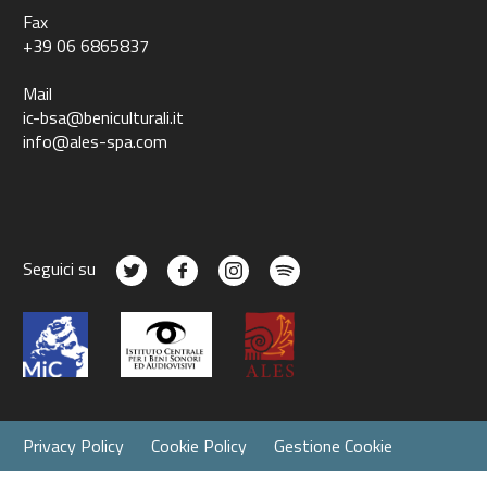
Fax
+39 06 6865837
Mail
ic-bsa@beniculturali.it
info@ales-spa.com
Seguici su
Privacy Policy
Cookie Policy
Gestione Cookie