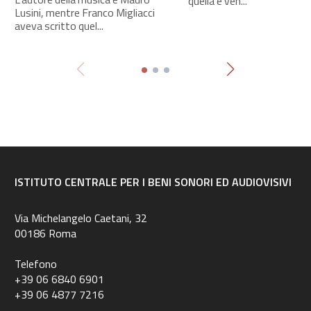
quella è ven...
Lusini, mentre Franco Migliacci
aveva scritto quel...
ISTITUTO CENTRALE PER I BENI SONORI ED AUDIOVISIVI
Via Michelangelo Caetani, 32
00186 Roma
Telefono
+39 06 6840 6901
+39 06 4877 7216