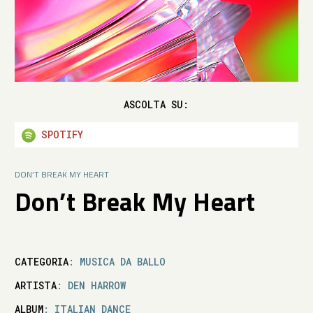
ASCOLTA SU:
SPOTIFY
DON’T BREAK MY HEART
Don’t Break My Heart
CATEGORIA
: MUSICA DA BALLO
ARTISTA
: DEN HARROW
ALBUM
: ITALIAN DANCE