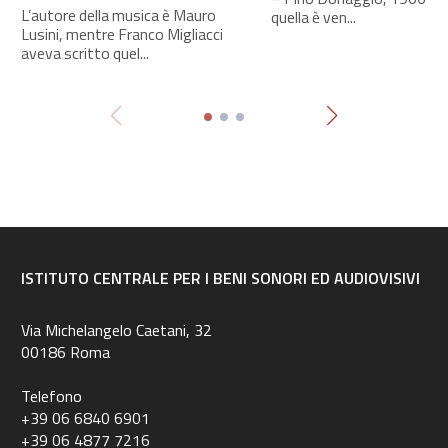
L’autore della musica è Mauro
quella è ven...
Lusini, mentre Franco Migliacci
aveva scritto quel...
ISTITUTO CENTRALE PER I BENI SONORI ED AUDIOVISIVI
Via Michelangelo Caetani, 32
00186 Roma
Telefono
+39 06 6840 6901
+39 06 4877 7216