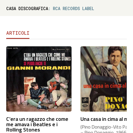
CASA DISCOGRAFICA
: RCA RECORDS LABEL
ARTICOLI
C’era un ragazzo che come
Una casa in cima al mo
me amava i Beatles e i
(Pino Donaggio-Vito Pallavi
Rolling Stones
– Pino Donaggio, 1966 A