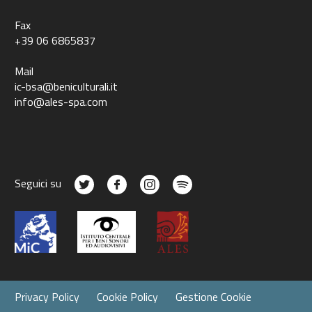
Fax
+39 06 6865837
Mail
ic-bsa@beniculturali.it
info@ales-spa.com
Seguici su
Privacy Policy
Cookie Policy
Gestione Cookie