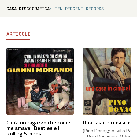
CASA DISCOGRAFICA
: TEN PERCENT RECORDS
ARTICOLI
C’era un ragazzo che come
Una casa in cima al mo
me amava i Beatles e i
(Pino Donaggio-Vito Pallavi
Rolling Stones
– Pino Donaggio, 1966 A