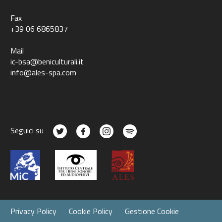
Fax
+39 06 6865837
Mail
ic-bsa@beniculturali.it
info@ales-spa.com
Seguici su
Privacy Policy
Cookie Policy
Gestione Cookie