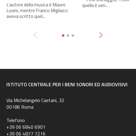
L’autore della musica è Mauro
quella è ven...
Lusini, mentre Franco Migliacci
aveva scritto quel...
ISTITUTO CENTRALE PER I BENI SONORI ED AUDIOVISIVI
Via Michelangelo Caetani, 32
00186 Roma
Telefono
+39 06 6840 6901
+39 06 4877 7216