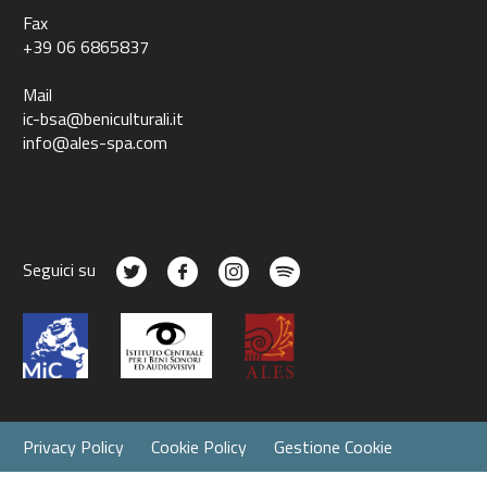
Fax
+39 06 6865837
Mail
ic-bsa@beniculturali.it
info@ales-spa.com
Seguici su
Privacy Policy
Cookie Policy
Gestione Cookie