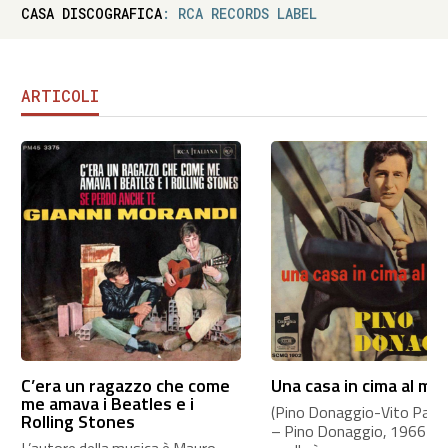
CASA DISCOGRAFICA
: RCA RECORDS LABEL
ARTICOLI
C’era un ragazzo che come
Una casa in cima al mo
me amava i Beatles e i
(Pino Donaggio-Vito Pallavi
Rolling Stones
– Pino Donaggio, 1966 A