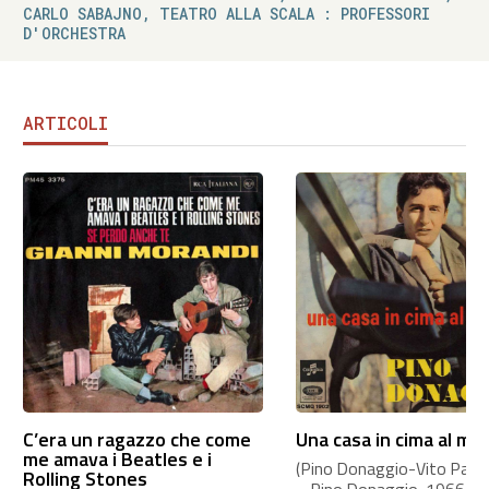
CARLO SABAJNO, TEATRO ALLA SCALA : PROFESSORI
D'ORCHESTRA
ARTICOLI
C’era un ragazzo che come
Una casa in cima al mo
me amava i Beatles e i
(Pino Donaggio-Vito Pallavi
Rolling Stones
– Pino Donaggio, 1966 A