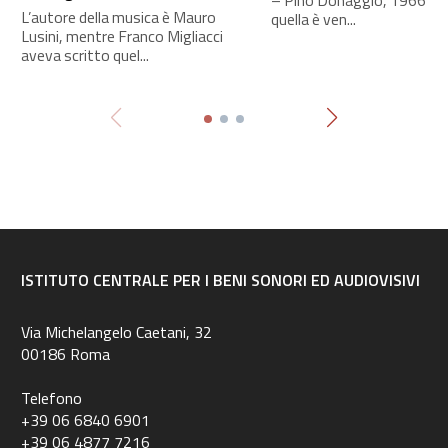
L’autore della musica è Mauro
quella è ven...
Lusini, mentre Franco Migliacci
aveva scritto quel...
ISTITUTO CENTRALE PER I BENI SONORI ED AUDIOVISIVI
Via Michelangelo Caetani, 32
00186 Roma
Telefono
+39 06 6840 6901
+39 06 4877 7216