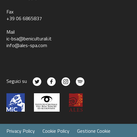
Fax
+39 06 6865837
Mail
ic-bsa@beniculturali.it
info@ales-spa.com
Seguici su
Privacy Policy
Cookie Policy
Gestione Cookie