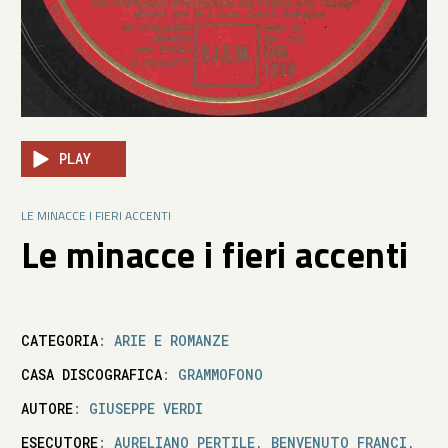
PLAY
LE MINACCE I FIERI ACCENTI
Le minacce i fieri accenti
CATEGORIA
: ARIE E ROMANZE
CASA DISCOGRAFICA
: GRAMMOFONO
AUTORE
: GIUSEPPE VERDI
ESECUTORE
: AURELIANO PERTILE, BENVENUTO FRANCI,