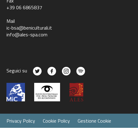
Fax
+39 06 6865837
Mail
ic-bsa@beniculturali.it
info@ales-spa.com
Seguici su
Privacy Policy
Cookie Policy
Gestione Cookie