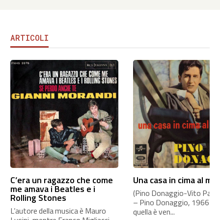
ARTICOLI
C’era un ragazzo che come
Una casa in cima al mo
me amava i Beatles e i
(Pino Donaggio-Vito Pallavi
Rolling Stones
– Pino Donaggio, 1966 A
L’autore della musica è Mauro
quella è ven...
Lusini, mentre Franco Migliacci