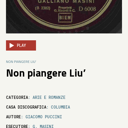
PLAY
NON PIANGERE LIU’
Non piangere Liu’
CATEGORIA
: ARIE E ROMANZE
CASA DISCOGRAFICA
: COLUMBIA
AUTORE
: GIACOMO PUCCINI
ESECUTORE
: G. MASINI