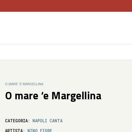
O MARE ‘E MARGELLINA
O mare ‘e Margellina
CATEGORIA
: NAPOLI CANTA
ARTISTA
: NINO FIORE