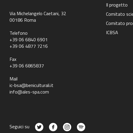
Il progetto
Via Michelangelo Caetani, 32
Comitato scie
00186 Roma
Comitato pr
ICBSA
Telefono
+39 06 6840 6901
+39 06 4877 7216
Fax
+39 06 6865837
Mail
ic-bsa@beniculturali.it
info@ales-spa.com
Seguici su