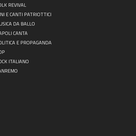
OLK REVIVAL
NNI E CANTI PATRIOTTICI
USICA DA BALLO
APOLI CANTA
OLITICA E PROPAGANDA
OP
OCK ITALIANO
ANREMO