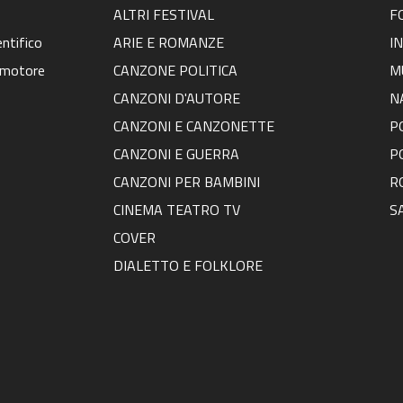
ALTRI FESTIVAL
F
ntifico
ARIE E ROMANZE
I
omotore
CANZONE POLITICA
M
CANZONI D'AUTORE
N
CANZONI E CANZONETTE
P
CANZONI E GUERRA
P
CANZONI PER BAMBINI
R
CINEMA TEATRO TV
S
COVER
DIALETTO E FOLKLORE