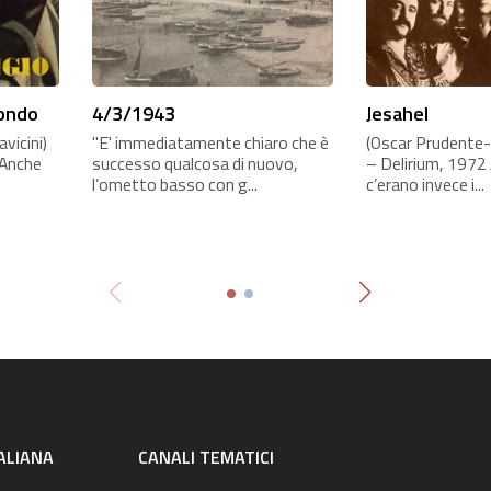
mondo
4/3/1943
Jesahel
vicini)
"E' immediatamente chiaro che è
(Oscar Prudente-
 Anche
successo qualcosa di nuovo,
– Delirium, 1972 
l’ometto basso con g...
c’erano invece i...
ALIANA
CANALI TEMATICI