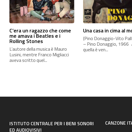
C’era un ragazzo che come
Una casa in cima al 
me amava i Beatles e i
(Pino Donaggio-Vito Palla
Rolling Stones
– Pino Donaggio, 1966
L’autore della musica è Mauro
quella è ven...
Lusini, mentre Franco Migliacci
aveva scritto quel...
CANZONE IT
ISTITUTO CENTRALE PER I BENI SONORI
ED AUDIOVISIVI