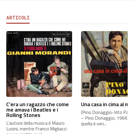
ARTICOLI
C’era un ragazzo che come
Una casa in cima al mo
me amava i Beatles e i
(Pino Donaggio-Vito Pallavi
Rolling Stones
– Pino Donaggio, 1966 A
L’autore della musica è Mauro
quella è ven...
Lusini, mentre Franco Migliacci