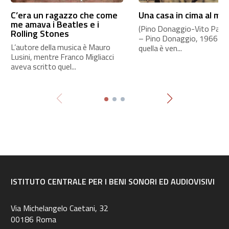
C’era un ragazzo che come
Una casa in cima al mo
me amava i Beatles e i
(Pino Donaggio-Vito Pallavi
Rolling Stones
– Pino Donaggio, 1966 A
L’autore della musica è Mauro
quella è ven...
Lusini, mentre Franco Migliacci
aveva scritto quel...
ISTITUTO CENTRALE PER I BENI SONORI ED AUDIOVISIVI
Via Michelangelo Caetani, 32
00186 Roma