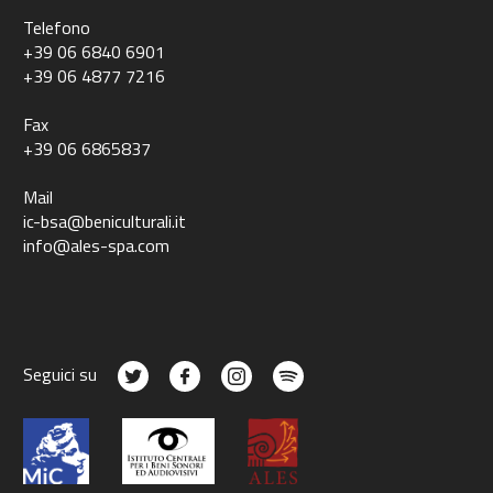
Telefono
+39 06 6840 6901
+39 06 4877 7216
Fax
+39 06 6865837
Mail
ic-bsa@beniculturali.it
info@ales-spa.com
Seguici su