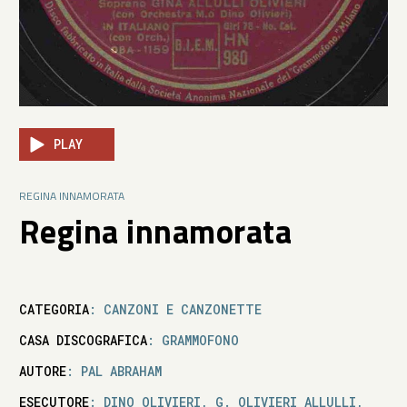
PLAY
REGINA INNAMORATA
Regina innamorata
CATEGORIA
: CANZONI E CANZONETTE
CASA DISCOGRAFICA
: GRAMMOFONO
AUTORE
: PAL ABRAHAM
ESECUTORE
: DINO OLIVIERI, G. OLIVIERI ALLULLI,