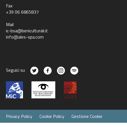
Fax
+39 06 6865837
Mail
ic-bsa@beniculturali.it
info@ales-spa.com
Seguici su
Privacy Policy
Cookie Policy
Gestione Cookie