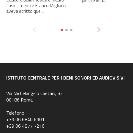
quella è ven...
Lusini, mentre Franco Migliacci
aveva scritto quel...
ISTITUTO CENTRALE PER I BENI SONORI ED AUDIOVISIVI
Via Michelangelo Caetani, 32
00186 Roma
Telefono
+39 06 6840 6901
+39 06 4877 7216