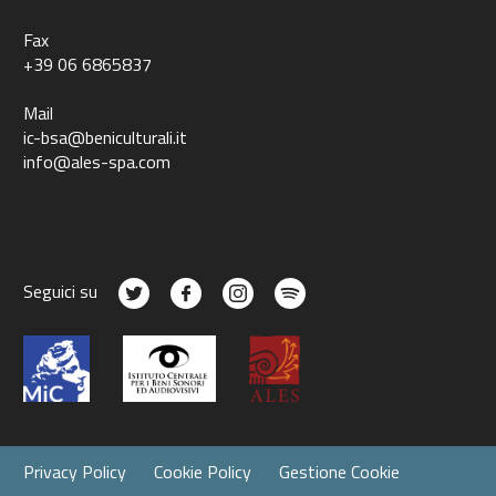
Fax
+39 06 6865837
Mail
ic-bsa@beniculturali.it
info@ales-spa.com
Seguici su
Privacy Policy
Cookie Policy
Gestione Cookie