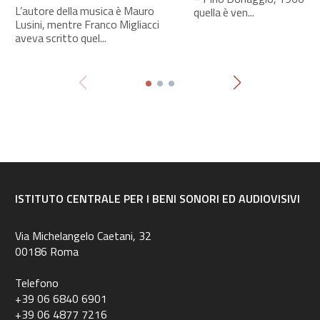
L’autore della musica è Mauro
quella è ven...
Lusini, mentre Franco Migliacci
aveva scritto quel...
ISTITUTO CENTRALE PER I BENI SONORI ED AUDIOVISIVI
Via Michelangelo Caetani, 32
00186 Roma
Telefono
+39 06 6840 6901
+39 06 4877 7216