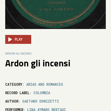
PLAY
ARDON GLI INCENSI
Ardon gli incensi
CATEGORY
: ARIAS AND ROMANCES
RECORD LABEL
: COLUMBIA
AUTHOR
: GAETANO DONIZETTI
PERFORMER
: LINA AYMARO BERTASI