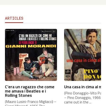
ARTICLES
C’era un ragazzo che come
Una casa in cima al mo
me amava i Beatles e i
(Pino Donaggio-Vito Pallavi
Rolling Stones
– Pino Donaggio, 1966 Th
(Mauro Lusini-Franco Migliacci) –
came out in the ...
Gianni Morandi, 1966 The