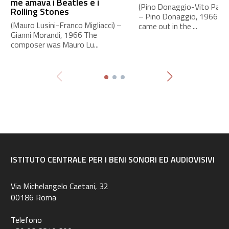
me amava i Beatles e i
(Pino Donaggio-Vito Pallavi
Rolling Stones
– Pino Donaggio, 1966 Th
(Mauro Lusini-Franco Migliacci) –
came out in the ...
Gianni Morandi, 1966 The
composer was Mauro Lu...
ISTITUTO CENTRALE PER I BENI SONORI ED AUDIOVISIVI
Via Michelangelo Caetani, 32
00186 Roma
Telefono