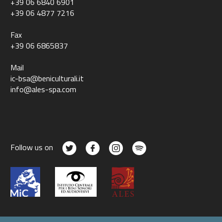
+39 06 6840 6901
+39 06 4877 7216
Fax
+39 06 6865837
Mail
ic-bsa@beniculturali.it
info@ales-spa.com
Follow us on