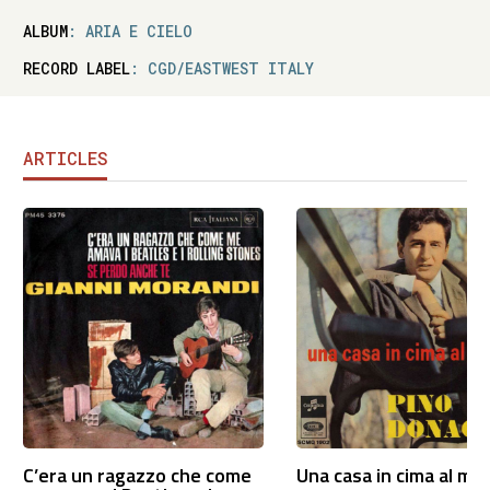
ALBUM
: ARIA E CIELO
RECORD LABEL
: CGD/EASTWEST ITALY
ARTICLES
C’era un ragazzo che come
Una casa in cima al mo