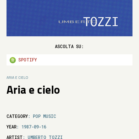
ASCOLTA SU:
SPOTIFY
ARIA E CIELO
Aria e cielo
CATEGORY
: POP MUSIC
YEAR
: 1987-09-16
ARTIST
: UMBERTO TOZZI