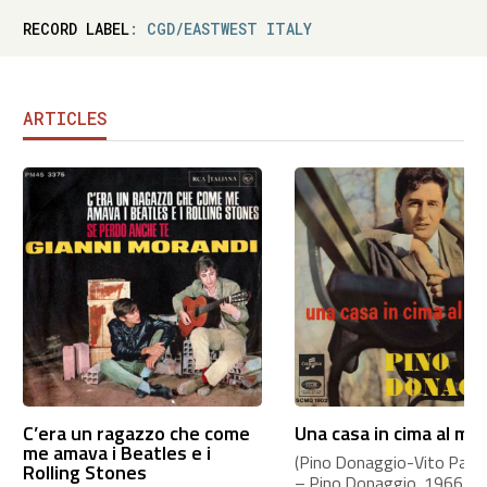
RECORD LABEL
: CGD/EASTWEST ITALY
ARTICLES
C’era un ragazzo che come
Una casa in cima al mo
me amava i Beatles e i
(Pino Donaggio-Vito Pallavi
Rolling Stones
– Pino Donaggio, 1966 Th