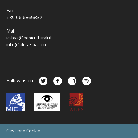
Fax
+39 06 6865837
Mail
ic-bsa@beniculturali.it
info@ales-spa.com
Follow us on
Gestione Cookie