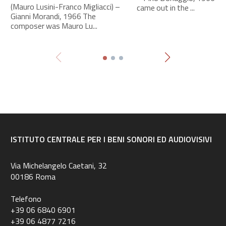
(Mauro Lusini-Franco Migliacci) –
came out in the ...
Gianni Morandi, 1966 The
composer was Mauro Lu...
ISTITUTO CENTRALE PER I BENI SONORI ED AUDIOVISIVI
Via Michelangelo Caetani, 32
00186 Roma
Telefono
+39 06 6840 6901
+39 06 4877 7216