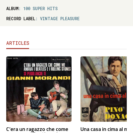
ALBUM
: 100 SUPER HITS
RECORD LABEL
: VINTAGE PLEASURE
ARTICLES
C’era un ragazzo che come
Una casa in cima al mo