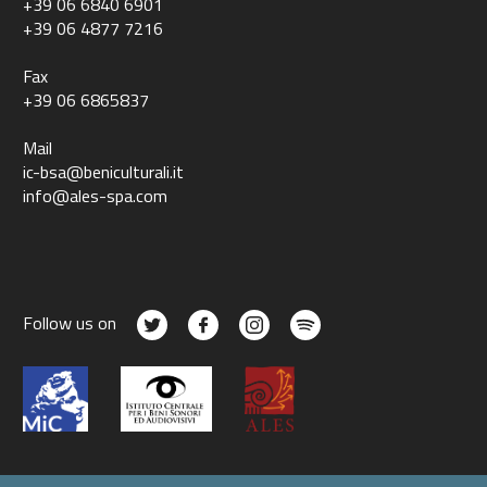
+39 06 6840 6901
+39 06 4877 7216
Fax
+39 06 6865837
Mail
ic-bsa@beniculturali.it
info@ales-spa.com
Follow us on