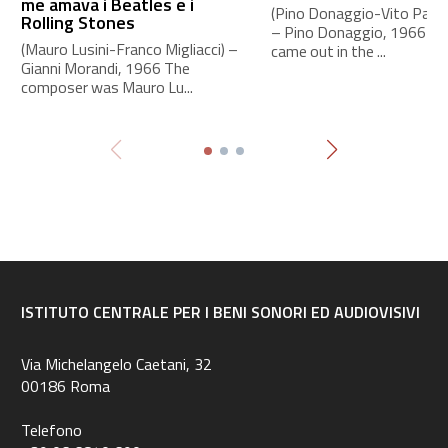
me amava i Beatles e i
(Pino Donaggio-Vito Pallavi
Rolling Stones
– Pino Donaggio, 1966 Th
(Mauro Lusini-Franco Migliacci) –
came out in the ...
Gianni Morandi, 1966 The
composer was Mauro Lu...
ISTITUTO CENTRALE PER I BENI SONORI ED AUDIOVISIVI
Via Michelangelo Caetani, 32
00186 Roma
Telefono