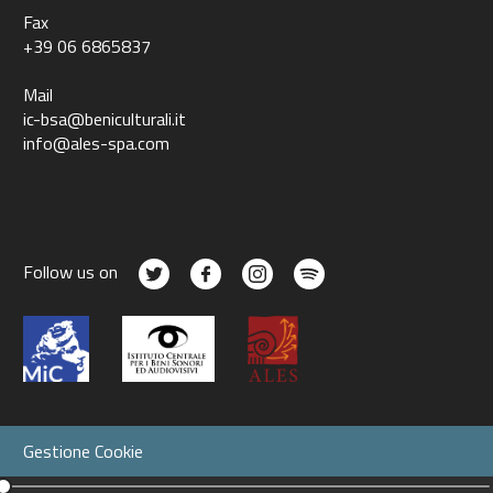
Fax
+39 06 6865837
Mail
ic-bsa@beniculturali.it
info@ales-spa.com
Follow us on
Gestione Cookie