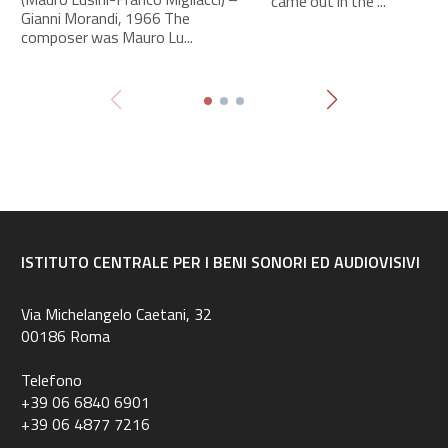
came out in the ...
Gianni Morandi, 1966 The
composer was Mauro Lu...
ISTITUTO CENTRALE PER I BENI SONORI ED AUDIOVISIVI
Via Michelangelo Caetani, 32
00186 Roma
Telefono
+39 06 6840 6901
+39 06 4877 7216