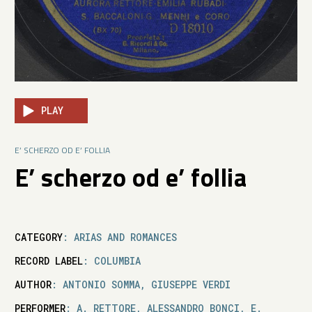
PLAY
E’ SCHERZO OD E’ FOLLIA
E’ scherzo od e’ follia
CATEGORY
: ARIAS AND ROMANCES
RECORD LABEL
: COLUMBIA
AUTHOR
: ANTONIO SOMMA, GIUSEPPE VERDI
PERFORMER
: A. RETTORE, ALESSANDRO BONCI, E.