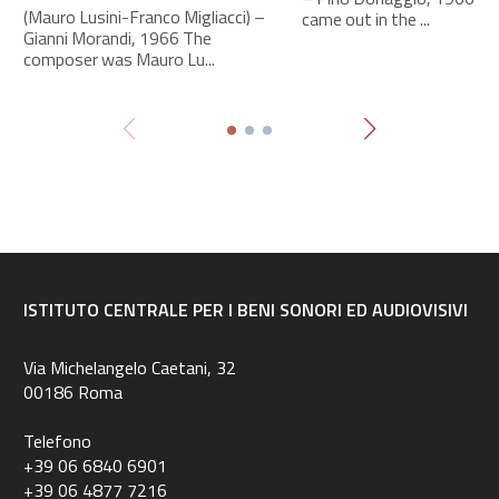
(Mauro Lusini-Franco Migliacci) –
came out in the ...
Gianni Morandi, 1966 The
composer was Mauro Lu...
ISTITUTO CENTRALE PER I BENI SONORI ED AUDIOVISIVI
Via Michelangelo Caetani, 32
00186 Roma
Telefono
+39 06 6840 6901
+39 06 4877 7216