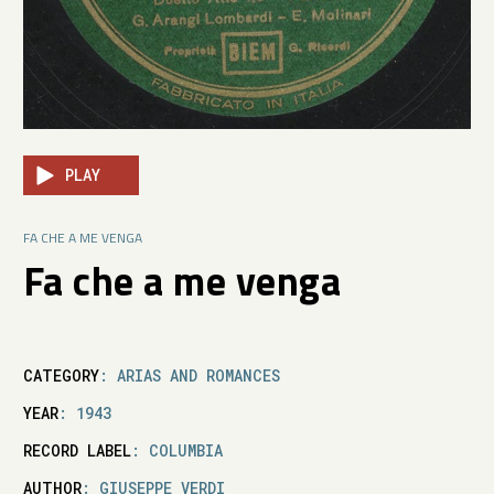
PLAY
FA CHE A ME VENGA
Fa che a me venga
CATEGORY
: ARIAS AND ROMANCES
YEAR
: 1943
RECORD LABEL
: COLUMBIA
AUTHOR
: GIUSEPPE VERDI