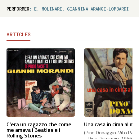
PERFORMER
: E. MOLINARI, GIANNINA ARANGI-LOMBARDI
ARTICLES
C’era un ragazzo che come
Una casa in cima al mo
me amava i Beatles e i
(Pino Donaggio-Vito Pallavi
Rolling Stones
– Pino Donaggio, 1966 Th