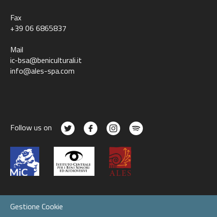
Fax
+39 06 6865837
Mail
ic-bsa@beniculturali.it
info@ales-spa.com
Follow us on
Gestione Cookie