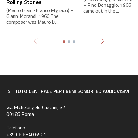
Rolling Stones
– Pino Donaggio, 1966 Th
(Mauro Lusini-Franco Migliacci) –
came out in the ...
Gianni Morandi, 1966 The
composer was Mauro Lu...
ISTITUTO CENTRALE PER I BENI SONORI ED AUDIOVISIVI
Via Michelangelo Caetani, 32
00186 Roma
Telefono
+39 06 6840 6901