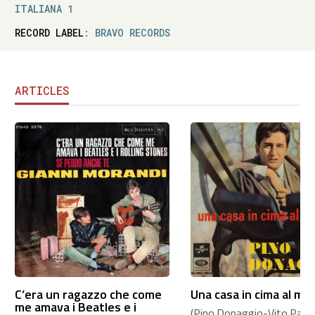
ITALIANA 1
RECORD LABEL
: BRAVO RECORDS
ARTICLES
C’era un ragazzo che come
Una casa in cima al mo
me amava i Beatles e i
(Pino Donaggio-Vito Pallavi