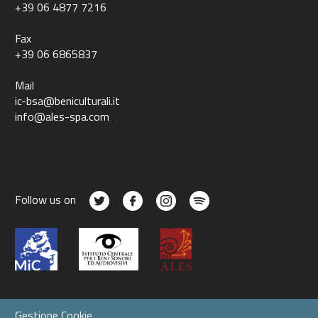
+39 06 4877 7216
Fax
+39 06 6865837
Mail
ic-bsa@beniculturali.it
info@ales-spa.com
Follow us on
Gestione Cookie