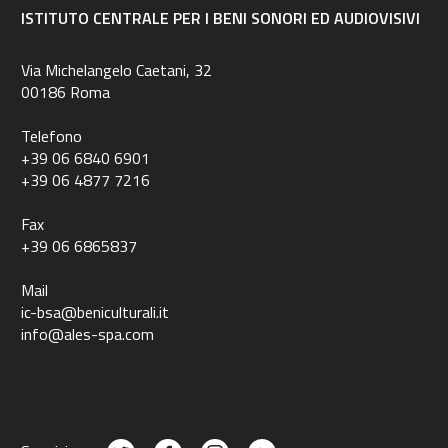
ISTITUTO CENTRALE PER I BENI SONORI ED AUDIOVISIVI
Via Michelangelo Caetani, 32
00186 Roma
Telefono
+39 06 6840 6901
+39 06 4877 7216
Fax
+39 06 6865837
Mail
ic-bsa@beniculturali.it
info@ales-spa.com