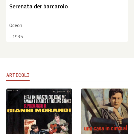
Serenata der barcarolo
Odeon
- 1935
ARTICOLI