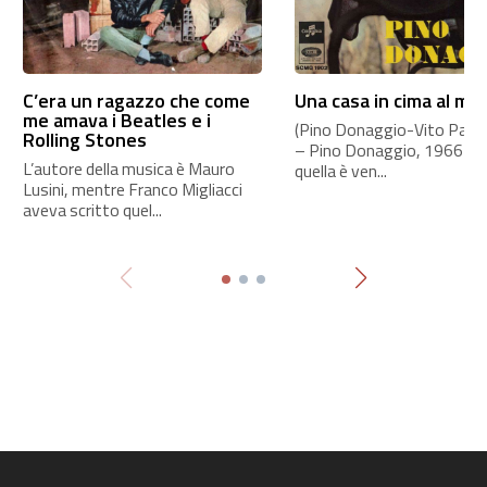
C’era un ragazzo che come
Una casa in cima al mo
me amava i Beatles e i
(Pino Donaggio-Vito Pallavi
Rolling Stones
– Pino Donaggio, 1966 A
L’autore della musica è Mauro
quella è ven...
Lusini, mentre Franco Migliacci
aveva scritto quel...