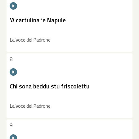
‘A cartulina ‘e Napule
La Voce del Padrone
8
Chi sona beddu stu friscolettu
La Voce del Padrone
9