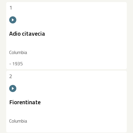
1
Adio citavecia
Columbia
- 1935
2
Fiorentinate
Columbia