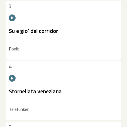
3
Su e gio’ del corridor
Fonit
4
Stornellata veneziana
Telefunken
5