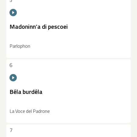
Madoninn’a di pescoei
Parlophon
6
Béla burdéla
La Voce del Padrone
7