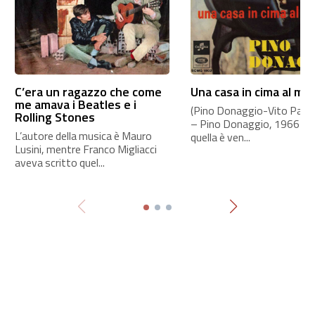
C’era un ragazzo che come
Una casa in cima al mo
me amava i Beatles e i
(Pino Donaggio-Vito Pallavi
Rolling Stones
– Pino Donaggio, 1966 A
L’autore della musica è Mauro
quella è ven...
Lusini, mentre Franco Migliacci
aveva scritto quel...