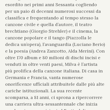
esordito nei primi anni Sessanta cogliendo
per un paio di decenni numerosi successi da
classifica e frequentando al tempo stesso la
canzone civile e quella d’autore, il teatro
brechtiano (Giorgio Strehler) e il cinema, la
canzone popolare e il tango (Piazzolla le
dedica un’opera), l’avanguardia (Luciano Berio)
e la poesia (Andrea Zanzotto, Alda Merini). Con
oltre 170 album e 80 milioni di dischi incisi e
venduti in oltre venti paesi, Milva è l’artista
più prolifica della canzone italiana. Di casa in
Germania e Francia, vanta numerose
onorificenze ufficiali attribuitele dalle più alte
cariche istituzionali. La sua recente
scomparsa, a 81 anni, ci sprona a ripercorrere
una carriera ultra-sessantennale che inizia