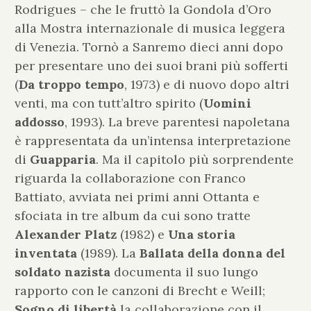
Rodrigues – che le fruttò la Gondola d’Oro
alla Mostra internazionale di musica leggera
di Venezia. Tornò a Sanremo dieci anni dopo
per presentare uno dei suoi brani più sofferti
(
Da troppo tempo
, 1973) e di nuovo dopo altri
venti, ma con tutt’altro spirito (
Uomini
addosso
, 1993). La breve parentesi napoletana
è rappresentata da un’intensa interpretazione
di
Guapparia
. Ma il capitolo più sorprendente
riguarda la collaborazione con Franco
Battiato, avviata nei primi anni Ottanta e
sfociata in tre album da cui sono tratte
Alexander Platz
(1982) e
Una storia
inventata
(1989). La
Ballata della donna del
soldato nazista
documenta il suo lungo
rapporto con le canzoni di Brecht e Weill;
Sogno di libertà
la collaborazione con il