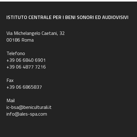
ISTITUTO CENTRALE PER I BENI SONORI ED AUDIOVISIVI
Via Michelangelo Caetani, 32
00186 Roma
Telefono
+39 06 6840 6901
+39 06 4877 7216
Fax
+39 06 6865837
Mail
ic-bsa@beniculturali.it
info@ales-spa.com