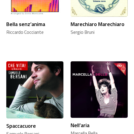
Bella senz’anima
Marechiaro Marechiaro
Riccardo Cocciante
Sergio Bruni
Nell’aria
Spaccacuore
Marcella Bella
Samuele Bersani