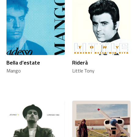
Bella d’estate
Riderà
Mango
Little Tony