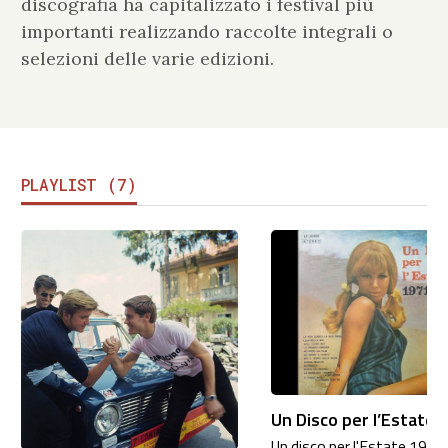
discografia ha capitalizzato i festival più
importanti realizzando raccolte integrali o
selezioni delle varie edizioni.
PLAYLIST (7)
Un Disco per l’Estate 
Un disco per l'Estate 1971