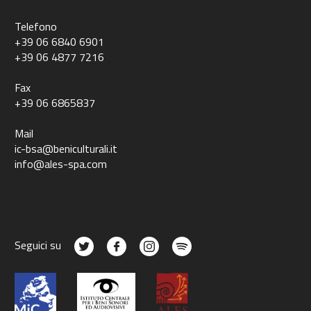
Telefono
+39 06 6840 6901
+39 06 4877 7216
Fax
+39 06 6865837
Mail
ic-bsa@beniculturali.it
info@ales-spa.com
Seguici su