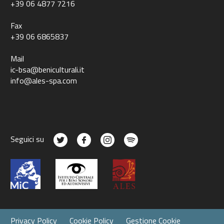
+39 06 4877 7216
Fax
+39 06 6865837
Mail
ic-bsa@beniculturali.it
info@ales-spa.com
Seguici su
Privacy Policy
Cookie Policy
Gestione Cookie