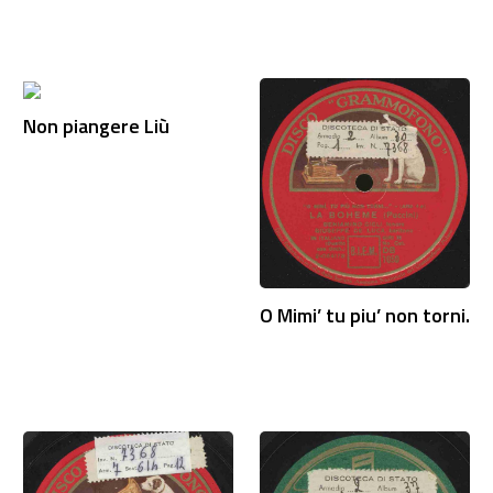
Non piangere Liù
O Mimi’ tu piu’ non torni.