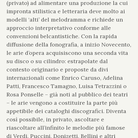
(privato) ad alimentare una produzione la cui
impronta stilistica e letteraria deve molto ai
modelli ‘alti’ del melodramma e richiede un
approccio interpretativo conforme alle
convenzioni belcantistiche. Con la rapida
diffusione della fonografia, a inizio Novecento,
le arie d’opera acquisiscono una seconda vita
su disco o su cilindro: estrapolate dal
contesto originario e proposte da divi
internazionali come Enrico Caruso, Adelina
Patti, Francesco Tamagno, Luisa Tetrazzini o
Rosa Ponselle – già noti al pubblico dei teatri
– le arie vengono a costituire la parte più
appetibile dei cataloghi discografici. Diventa
così possibile, in privato, ascoltare e
riascoltare all’infinito le melodie più famose
di Verdi, Puccini, Donizetti, Bellini e altri