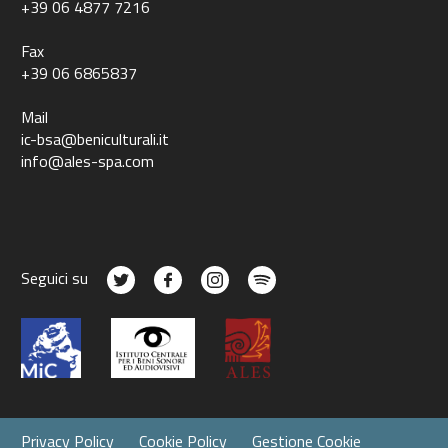
+39 06 4877 7216
Fax
+39 06 6865837
Mail
ic-bsa@beniculturali.it
info@ales-spa.com
Seguici su
Privacy Policy
Cookie Policy
Gestione Cookie