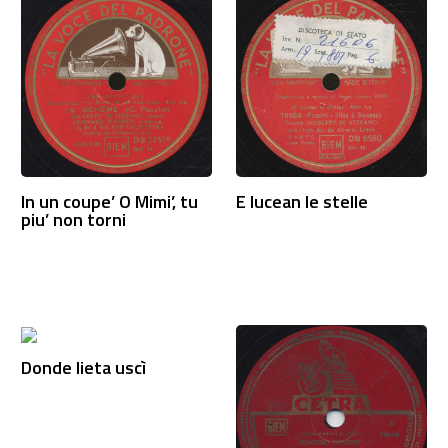
In un coupe’ O Mimi’, tu
E lucean le stelle
piu’ non torni
Donde lieta uscì