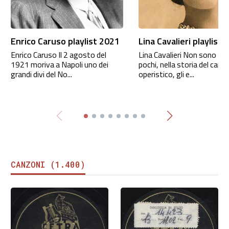
Enrico Caruso playlist 2021
Lina Cavalieri playlist
Enrico Caruso Il 2 agosto del
Lina Cavalieri Non sono sta
1921 moriva a Napoli uno dei
pochi, nella storia del cant
grandi divi del No...
operistico, gli e...
CANZONI (1.400)