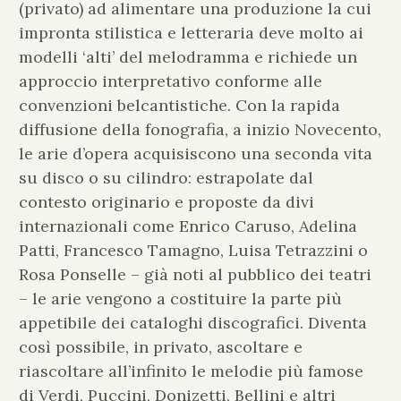
(privato) ad alimentare una produzione la cui
impronta stilistica e letteraria deve molto ai
modelli ‘alti’ del melodramma e richiede un
approccio interpretativo conforme alle
convenzioni belcantistiche. Con la rapida
diffusione della fonografia, a inizio Novecento,
le arie d’opera acquisiscono una seconda vita
su disco o su cilindro: estrapolate dal
contesto originario e proposte da divi
internazionali come Enrico Caruso, Adelina
Patti, Francesco Tamagno, Luisa Tetrazzini o
Rosa Ponselle – già noti al pubblico dei teatri
– le arie vengono a costituire la parte più
appetibile dei cataloghi discografici. Diventa
così possibile, in privato, ascoltare e
riascoltare all’infinito le melodie più famose
di Verdi, Puccini, Donizetti, Bellini e altri