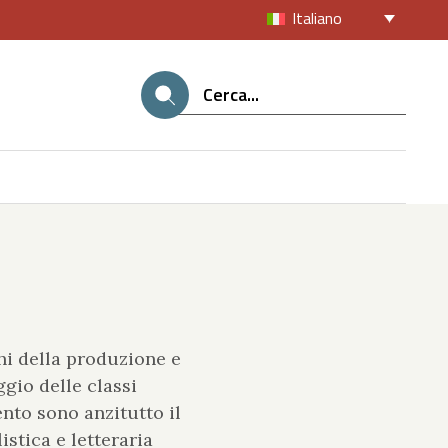
Italiano
ghi della produzione e
gio delle classi
nto sono anzitutto il
istica e letteraria