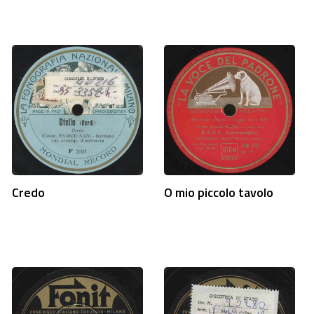
Credo
O mio piccolo tavolo