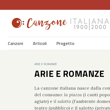
Canzoni
Articoli
Progetto
ARIE E ROMANZE
ARIE E ROMANZE
La canzone italiana nasce dalla conf
del consumo:
la piazza
(i canti popo
agiate) e
il salotto
(l’ambiente domest
teatro (pubblico) e il salotto (priv