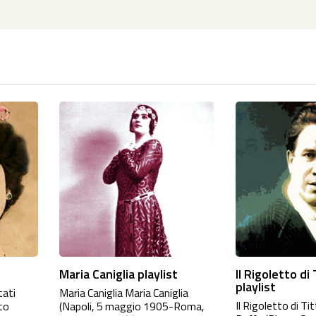
Maria Caniglia playlist
Il Rigoletto di
playlist
tati
Maria Caniglia Maria Caniglia
Il Rigoletto di Ti
nto
(Napoli, 5 maggio 1905-Roma,