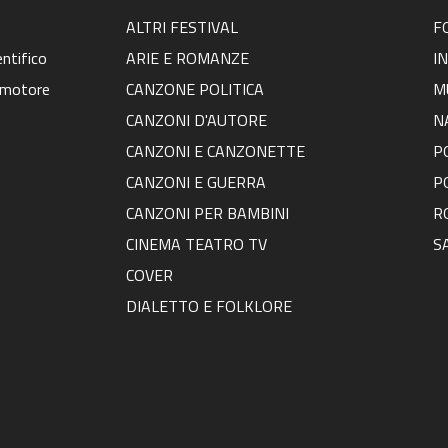
ALTRI FESTIVAL
F
ntifico
ARIE E ROMANZE
I
omotore
CANZONE POLITICA
M
CANZONI D'AUTORE
N
CANZONI E CANZONETTE
P
CANZONI E GUERRA
P
CANZONI PER BAMBINI
R
CINEMA TEATRO TV
S
COVER
DIALETTO E FOLKLORE