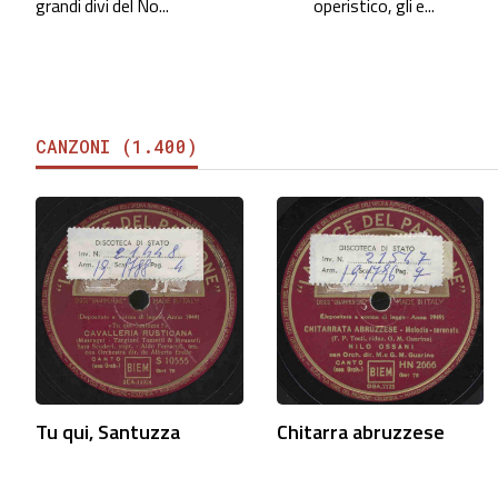
grandi divi del No...
operistico, gli e...
CANZONI (1.400)
Tu qui, Santuzza
Chitarra abruzzese