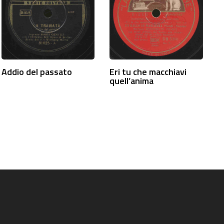
Addio del passato
Eri tu che macchiavi
quell’anima
a successiva