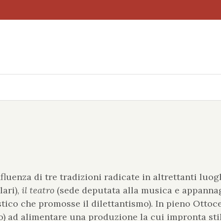
luenza di tre tradizioni radicate in altrettanti luo
lari),
il teatro
(sede deputata alla musica e appannag
ico che promosse il dilettantismo). In pieno Ottoce
ato) ad alimentare una produzione la cui impronta stil