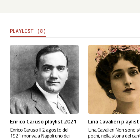
PLAYLIST (8)
Enrico Caruso playlist 2021
Lina Cavalieri playlist
Enrico Caruso Il 2 agosto del
Lina Cavalieri Non sono s
1921 moriva a Napoli uno dei
pochi, nella storia del ca