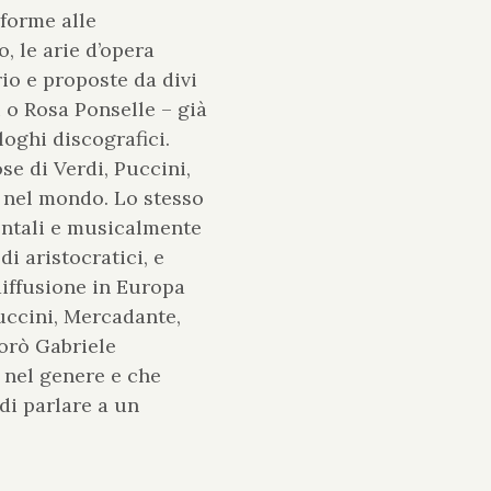
nforme alle
, le arie d’opera
io e proposte da divi
 o Rosa Ponselle – già
loghi discografici.
ose di Verdi, Puccini,
o nel mondo. Lo stesso
mentali e musicalmente
i aristocratici, e
diffusione in Europa
Puccini, Mercadante,
orò Gabriele
o nel genere e che
di parlare a un