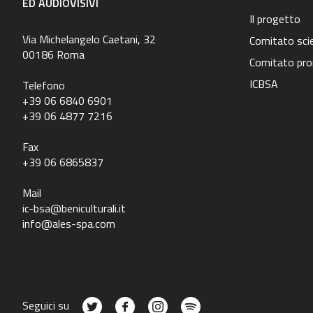
ED AUDIOVISIVI
Il progetto
Via Michelangelo Caetani, 32
Comitato scie
00186 Roma
Comitato pr
ICBSA
Telefono
+39 06 6840 6901
+39 06 4877 7216
Fax
+39 06 6865837
Mail
ic-bsa@beniculturali.it
info@ales-spa.com
Seguici su