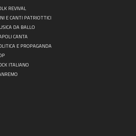
OLK REVIVAL
NNI E CANTI PATRIOTTICI
USICA DA BALLO
APOLI CANTA
OLITICA E PROPAGANDA
OP
OCK ITALIANO
ANREMO