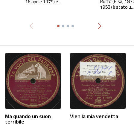
Ruffo (Pisa, 1877
16 aprile 1979) è ...
1953) è stato u...
Ma quando un suon
Vien la mia vendetta
terribile