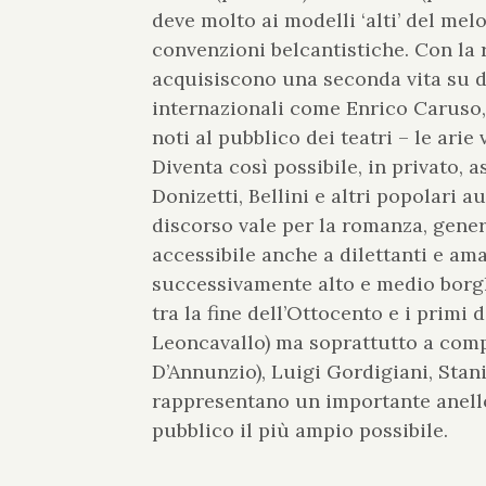
deve molto ai modelli ‘alti’ del me
convenzioni belcantistiche. Con la r
acquisiscono una seconda vita su di
internazionali come Enrico Caruso,
noti al pubblico dei teatri – le arie
Diventa così possibile, in privato, a
Donizetti, Bellini e altri popolari
discorso vale per la romanza, gener
accessibile anche a dilettanti e ama
successivamente alto e medio borgh
tra la fine dell’Ottocento e i primi
Leoncavallo) ma soprattutto a comp
D’Annunzio), Luigi Gordigiani, Stan
rappresentano un importante anello 
pubblico il più ampio possibile.